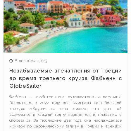
8 декабря 2025
Незабываемые впечатления от Греции
во время третьего круиза Фабьенн с
GlobeSailor
Фабьенн — любительница путешествий и везунчик!
Вспомните, в 2022 году она выиграла наш большой
конкурс «Круизы на всю жизнь», что дало ей
возможность каждый год отправляться в плавание с
Globesailor. За последние два года она наслаждалась
круизом по Сароническому заливу в Греции и арендой