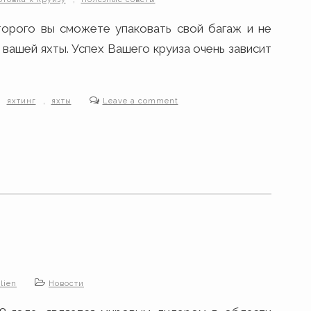
орого вы сможете упаковать свой багаж и не
 вашей яхты. Успех Вашего круиза очень зависит
,
,
яхтинг
яхты
Leave a comment
lien
Новости