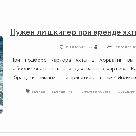
Нужен ли шкипер при аренде яхт
6 января 2022
Направлен
При подборе чартера яхты в Хорватии вы, 
забронировать шкипера для вашего чартера. К
обращать внимание при принятии решения? Являетс
,
,
,
аренда
аренда яхт
полезные советы
средизем