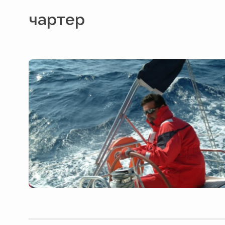
чартер