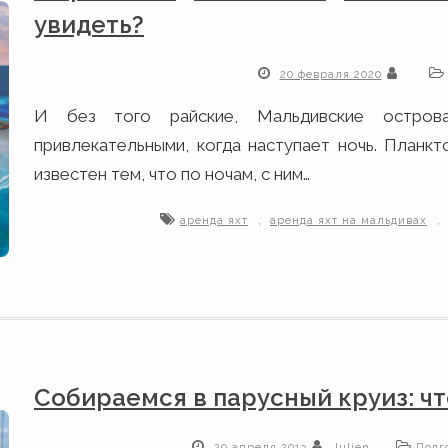
увидеть?
20 февраля 2020
И без того райские, Мальдивские остров
привлекательными, когда наступает ночь. Планк
известен тем, что по ночам, с ним…
,
,
аренда яхт
аренда яхт на мальдивах
Собираемся в парусный круиз: чт
29 апреля 2013
Julien
Подг