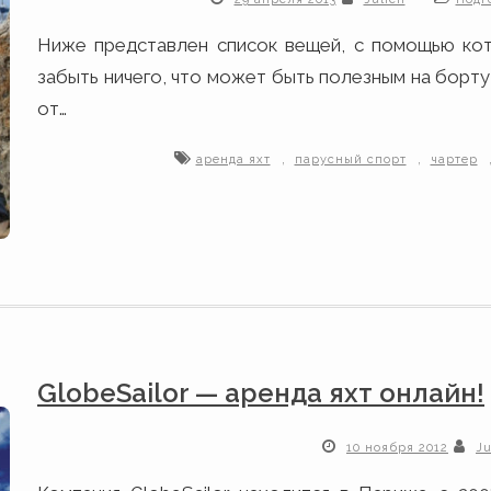
Ниже представлен список вещей, с помощью кот
забыть ничего, что может быть полезным на борту
от…
,
,
аренда яхт
парусный спорт
чартер
GlobeSailor — аренда яхт онлайн!
10 ноября 2012
Ju