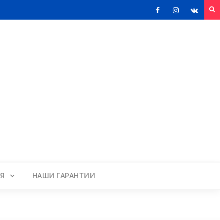
Facebook
Instagram
VKont
Я
НАШИ ГАРАНТИИ