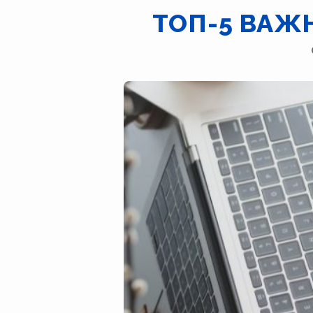
ТОП-5 ВАЖ