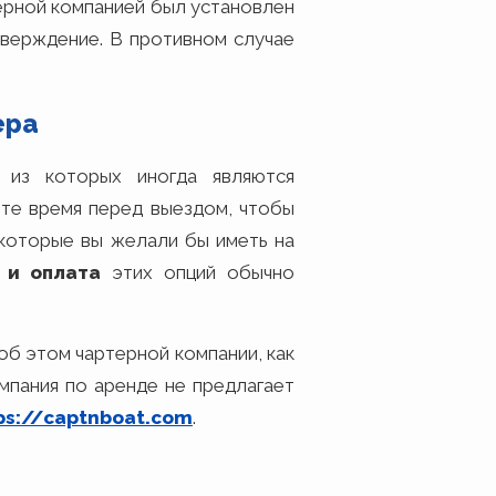
терной компанией был установлен
тверждение. В противном случае
ера
 из которых иногда являются
дите время перед выездом, чтобы
 которые вы желали бы иметь на
 и оплата
этих опций обычно
об этом чартерной компании, как
омпания по аренде не предлагает
ps://captnboat.com
.