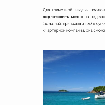
Для грамотной закупки продо
подготовить меню
на неделю
(вода, чай, приправы и т.д.) в
к чартерной компании, она смож