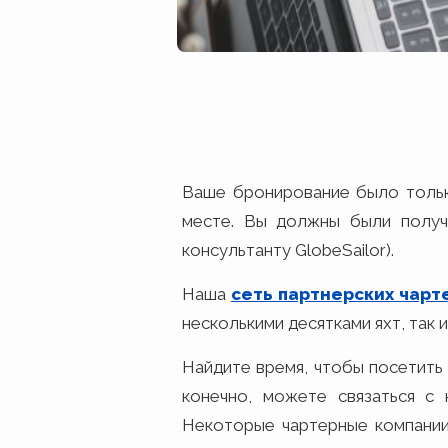
Ваше бронирование было только
месте. Вы должны были получ
консультанту GlobeSailor).
Наша
сеть партнерских чар
несколькими десятками яхт, так 
Найдите время, чтобы посетит
конечно, можете связаться с
Некоторые чартерные компани