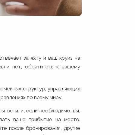
твечает за яхту и ваш круиз на
сли нет, обратитесь к вашему
семейных структур, управляющих
правлениях по всему миру.
льности, и, если необходимо, вы,
вать ваше прибытие на место.
те после бронирования, другие