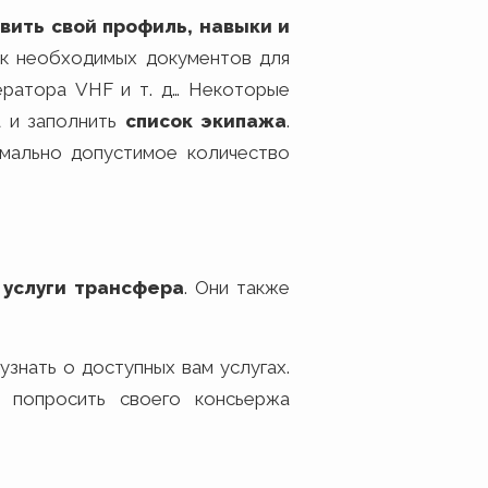
вить свой профиль, навыки и
ок необходимых документов для
ператора VHF и т. д… Некоторые
а и заполнить
список экипажа
.
имально допустимое количество
т
услуги трансфера
. Они также
узнать о доступных вам услугах.
 попросить своего консьержа