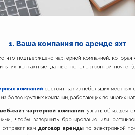
1. Ваша компания по аренде яхт
 что подтверждено чартерной компанией, которая о
ить их контактные данные по электронной почте (е
терных компаний
состоит как из небольших местных 
и из более крупных компаний, работающих во многих на
ь
веб-сайт чартерной компании
, узнать об их деяте
 ними, чтобы завершить бронирование или организо
и отправят вам
договор аренды
по электронной поч