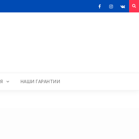
Facebook
Instagram
VKont
Я
НАШИ ГАРАНТИИ