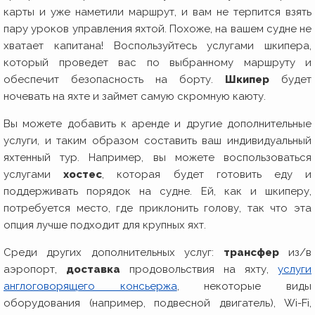
карты и уже наметили маршрут, и вам не терпится взять
пару уроков управления яхтой. Похоже, на вашем судне не
хватает капитана! Воспользуйтесь услугами шкипера,
который проведет вас по выбранному маршруту и
обеспечит безопасность на борту.
Шкипер
будет
ночевать на яхте и займет самую скромную каюту.
Вы можете добавить к аренде и другие дополнительные
услуги, и таким образом составить ваш индивидуальный
яхтенный тур. Например, вы можете воспользоваться
услугами
хостес
, которая будет готовить еду и
поддерживать порядок на судне. Ей, как и шкиперу,
потребуется место, где приклонить голову, так что эта
опция лучше подходит для крупных яхт.
Среди других дополнительных услуг:
трансфер
из/в
аэропорт,
доставка
продовольствия на яхту,
услуги
англоговорящего консьержа
, некоторые виды
оборудования (например, подвесной двигатель), Wi-Fi,