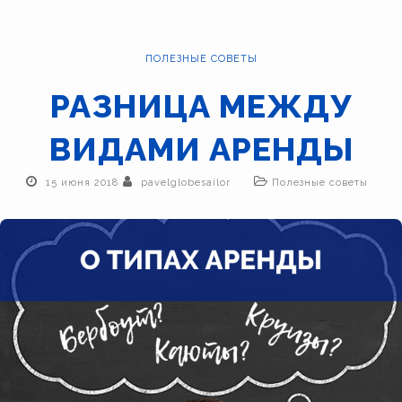
ПОЛЕЗНЫЕ СОВЕТЫ
РАЗНИЦА МЕЖДУ
ВИДАМИ АРЕНДЫ
15 июня 2018
pavelglobesailor
Полезные советы