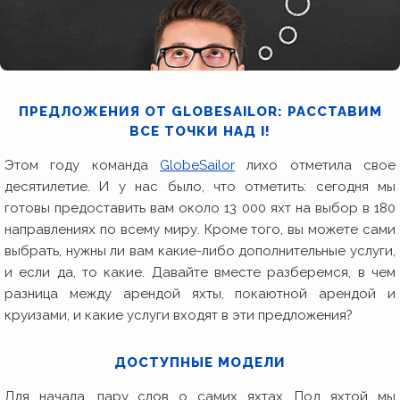
ПРЕДЛОЖЕНИЯ ОТ GLOBESAILOR: РАССТАВИМ
ВСЕ ТОЧКИ НАД I!
Этом году команда
GlobeSailor
лихо отметила свое
десятилетие. И у нас было, что отметить: сегодня мы
готовы предоставить вам около 13 000 яхт на выбор в 180
направлениях по всему миру. Кроме того, вы можете сами
выбрать, нужны ли вам какие-либо дополнительные услуги,
и если да, то какие. Давайте вместе разберемся, в чем
разница между арендой яхты, покаютной арендой и
круизами, и какие услуги входят в эти предложения?
ДОСТУПНЫЕ МОДЕЛИ
Для начала, пару слов о самих яхтах. Под яхтой мы