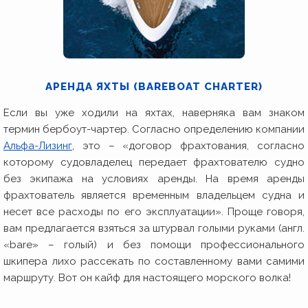
АРЕНДА ЯХТЫ (BAREBOAT CHARTER)
Если вы уже ходили на яхтах, наверняка вам знаком
термин бербоут-чартер. Согласно определению компании
Альфа-Лизинг
, это – «договор фрахтования, согласно
которому судовладелец передает фрахтователю судно
без экипажа на условиях аренды. На время аренды
фрахтователь является временным владельцем судна и
несет все расходы по его эксплуатации». Проще говоря,
вам предлагается взяться за штурвал голыми руками (англ.
«bare» – голый) и без помощи профессионального
шкипера лихо рассекать по составленному вами самими
маршруту. Вот он кайф для настоящего морского волка!