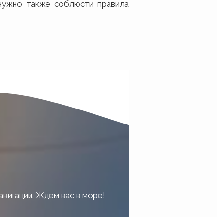
 нужно также соблюсти правила
авигации. Ждем вас в море!