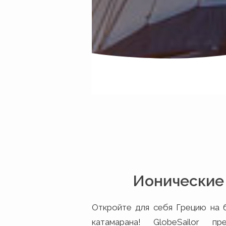
Ионические
Откройте для себя Грецию на 
катамарана! GlobeSailor п