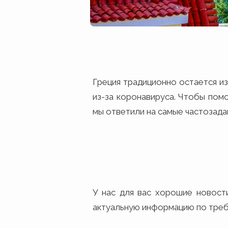
Греция традиционно остается и
из-за коронавируса. Чтобы помо
мы ответили на самые частозад
У нас для вас хорошие новост
актуальную информацию по требо