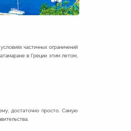
условиях частичных ограничений
катамаране в Греции этим летом,
ему, достаточно просто. Самую
авительства.