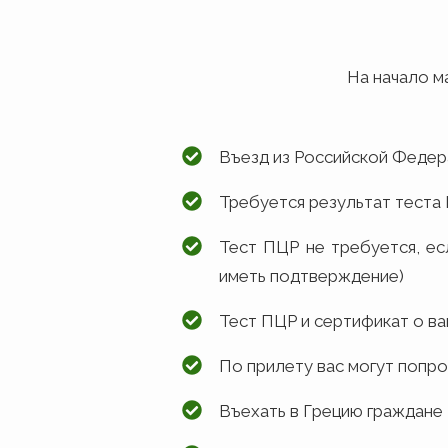
На начало м
Въезд из Российской Федер
Требуется результат теста 
Тест ПЦР не требуется, ес
иметь подтверждение)
Тест ПЦР и сертификат о ва
По прилету вас могут попро
Въехать в Грецию граждане