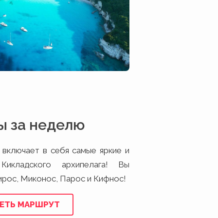
ы за неделю
 включает в себя самые яркие и
Кикладского архипелага! Вы
ирос, Миконос, Парос и Кифнос!
ЕТЬ МАРШРУТ