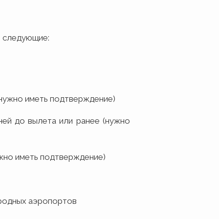
 следующие:
 (нужно иметь подтверждение)
ней до вылета или ранее (нужно
ужно иметь подтверждение)
ародных аэропортов