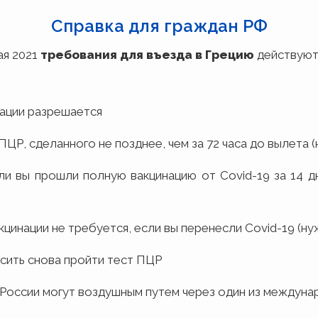
Справка для граждан РФ
ая 2021
требования для въезда в Грецию
действуют
ации разрешается
ПЦР, сделанного не позднее, чем за 72 часа до вылета
ли вы прошли полную вакцинацию от Covid-19 за 14 д
кцинации не требуется, если вы перенесли Covid-19 (н
сить снова пройти тест ПЦР
 России могут воздушным путем через один из междун