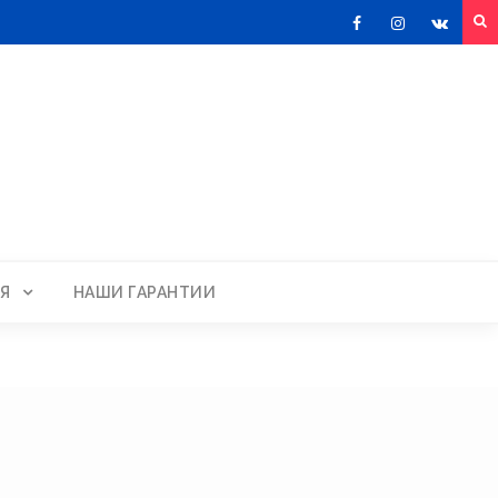
Facebook
Instagram
VKont
Я
НАШИ ГАРАНТИИ