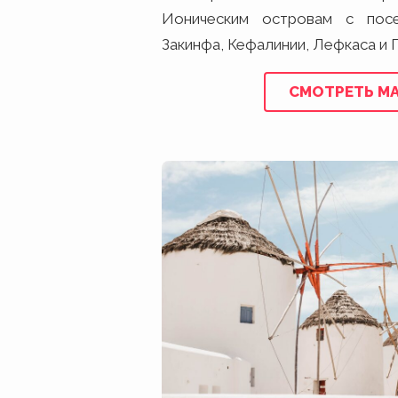
Ионическим островам с пос
Закинфа, Кефалинии, Лефкаса и 
СМОТРЕТЬ М