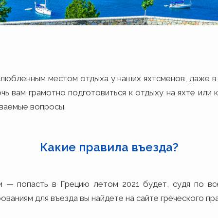
злюбленным местом отдыха у наших яхтсменов, даже в 
чь вам грамотно подготовиться к отдыху на яхте или 
аваемые вопросы.
Какие правила въезда?
и — попасть в Грецию летом 2021 будет, судя по вс
ваниям для въезда вы найдете на сайте греческого пр