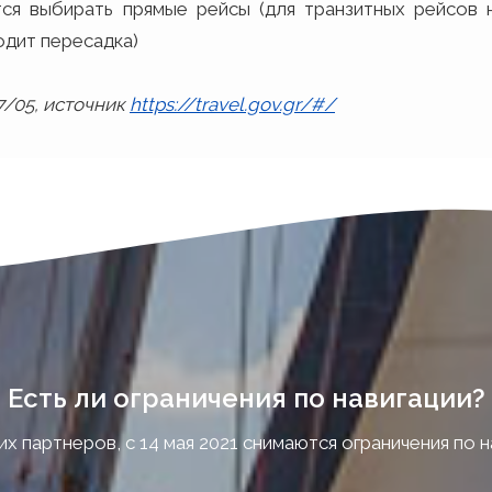
ся выбирать прямые рейсы (для транзитных рейсов
одит пересадка)
7/05, источник
https://travel.gov.gr/#/
Есть ли ограничения по навигации?
 партнеров, с 14 мая 2021 снимаются ограничения по н