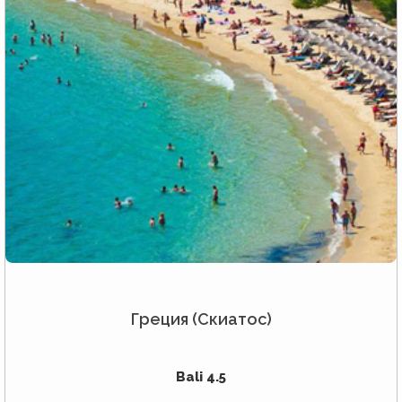
Греция (Скиатос)
Bali 4.5