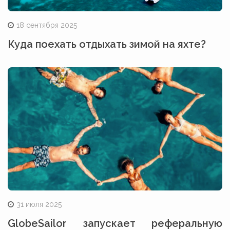
18 сентября 2025
Куда поехать отдыхать зимой на яхте?
31 июля 2025
GlobeSailor запускает реферальную