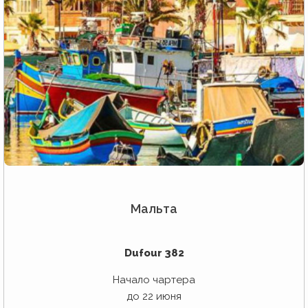
Мальта
Dufour 382
Начало чартера
до 22 июня