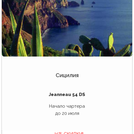
Сицилия
Jeanneau 54 DS
Начало чартера
до 20 июля
- 35% СКИДКИ!