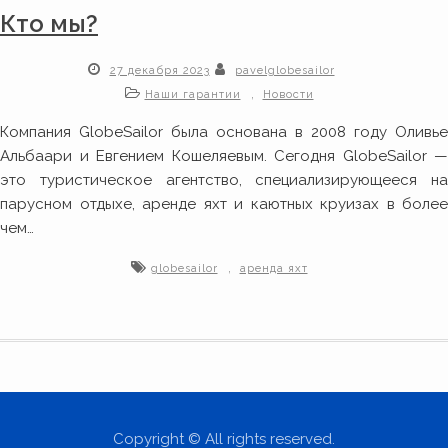
Кто мы?
27 декабря 2023
pavelglobesailor
,
Наши гарантии
Новости
Компания GlobeSailor была основана в 2008 году Оливье
Альбаари и Евгением Кошеляевым. Сегодня GlobeSailor —
это туристическое агентство, специализирующееся на
парусном отдыхе, аренде яхт и каютных круизах в более
чем…
,
globesailor
аренда яхт
Copyright © All rights reserved.