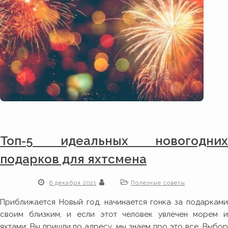
Топ-5 идеальных новогодних
подарков для яхтсмена
6 декабря 2021
Полезные советы
Приближается Новый год, начинается гонка за подарками
своим близким, и если этот человек увлечен морем и
яхтами: Вы пришли по адресу, мы знаем про это все. Выбор