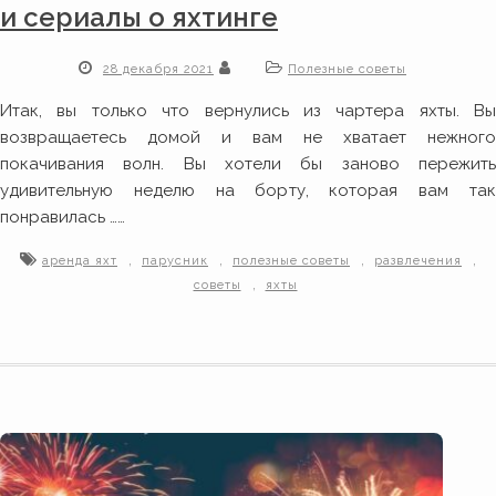
и сериалы о яхтинге
28 декабря 2021
Полезные советы
Итак, вы только что вернулись из чартера яхты. Вы
возвращаетесь домой и вам не хватает нежного
покачивания волн. Вы хотели бы заново пережить
удивительную неделю на борту, которая вам так
понравилась ……
,
,
,
,
аренда яхт
парусник
полезные советы
развлечения
,
советы
яхты