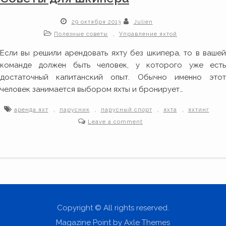
29 октября 2013
Julien
,
Полезные советы
Управление яхтой
Если вы решили арендовать яхту без шкипера, то в вашей
команде должен быть человек, у которого уже есть
достаточный капитанский опыт. Обычно именно этот
человек занимается выбором яхты и бронирует…
,
,
,
,
аренда яхт
парусник
парусный спорт
яхта
яхтинг
Leave a comment
Copyright © All rights reserved.
Magazine Point by
Axle Themes