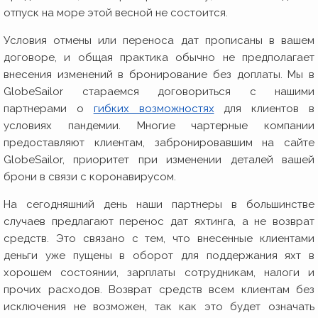
отпуск на море этой весной не состоится.
Условия отмены или переноса дат прописаны в вашем
договоре, и общая практика обычно не предполагает
внесения изменений в бронирование без доплаты. Мы в
GlobeSailor стараемся договориться с нашими
партнерами о
гибких возможностях
для клиентов в
условиях пандемии. Многие чартерные компании
предоставляют клиентам, забронировавшим на сайте
GlobeSailor, приоритет при изменении деталей вашей
брони в связи с коронавирусом.
На сегодняшний день наши партнеры в большинстве
случаев предлагают перенос дат яхтинга, а не возврат
средств. Это связано с тем, что внесенные клиентами
деньги уже пущены в оборот для поддержания яхт в
хорошем состоянии, зарплаты сотрудникам, налоги и
прочих расходов. Возврат средств всем клиентам без
исключения не возможен, так как это будет означать