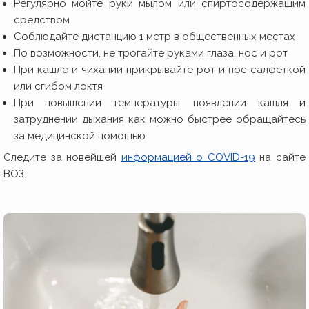
Регулярно мойте руки мылом или спиртосодержащим
средством
Соблюдайте дистанцию 1 метр в общественных местах
По возможности, не трогайте руками глаза, нос и рот
При кашле и чихании прикрывайте рот и нос салфеткой
или сгибом локтя
При повышении температуры, появлении кашля и
затруднении дыхания как можно быстрее обращайтесь
за медицинской помощью
Следите за новейшей
информацией о COVID-19
на сайте
ВОЗ.