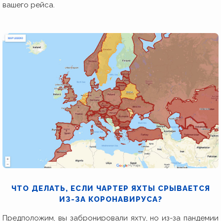
вашего рейса.
ЧТО ДЕЛАТЬ, ЕСЛИ ЧАРТЕР ЯХТЫ СРЫВАЕТСЯ
ИЗ-ЗА КОРОНАВИРУСА?
Предположим, вы забронировали яхту, но из-за пандемии