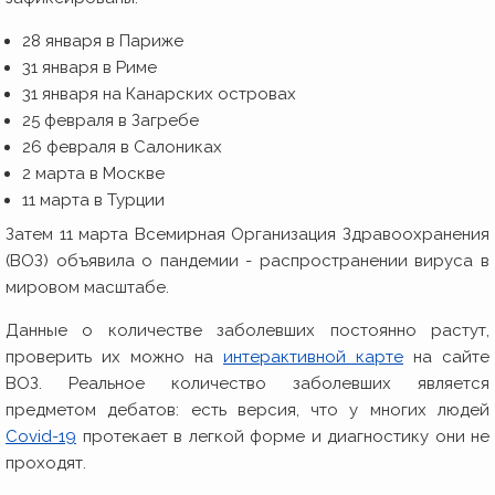
28 января в Париже
31 января в Риме
31 января на Канарских островах
25 февраля в Загребе
26 февраля в Салониках
2 марта в Москве
11 марта в Турции
Затем 11 марта Всемирная Организация Здравоохранения
(ВОЗ) объявила о пандемии - распространении вируса в
мировом масштабе.
Данные о количестве заболевших постоянно растут,
проверить их можно на
интерактивной карте
на сайте
ВОЗ. Реальное количество заболевших является
предметом дебатов: есть версия, что у многих людей
Covid-19
протекает в легкой форме и диагностику они не
проходят.