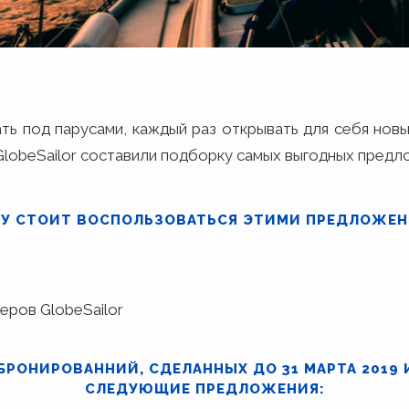
ь под парусами, каждый раз открывать для себя новы
lobeSailor составили подборку самых выгодных предло
У СТОИТ ВОСПОЛЬЗОВАТЬСЯ ЭТИМИ ПРЕДЛОЖЕ
еров GlobeSailor
БРОНИРОВАННИЙ, СДЕЛАННЫХ ДО 31 МАРТА 2019 
СЛЕДУЮЩИЕ ПРЕДЛОЖЕНИЯ: