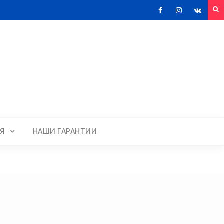
Facebook
Instagram
VKont
Я
НАШИ ГАРАНТИИ