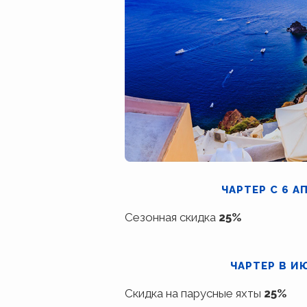
ЧАРТЕР С 6 А
Сезонная скидка
25%
ЧАРТЕР В И
Скидка на парусные яхты
25%