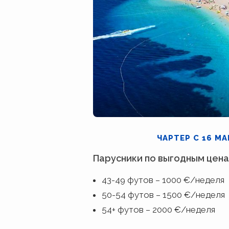
ЧАРТЕР С 16 МА
Парусники по выгодным цен
43-49 футов – 1000 €/неделя
50-54 футов – 1500 €/неделя
54+ футов – 2000 €/неделя