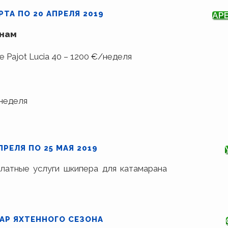
РТА ПО 20 АПРЕЛЯ 2019
АР
енам
e Pajot Lucia 40 – 1200 €/неделя
/неделя
ПРЕЛЯ ПО 25 МАЯ 2019
латные услуги шкипера для катамарана
АР ЯХТЕННОГО СЕЗОНА