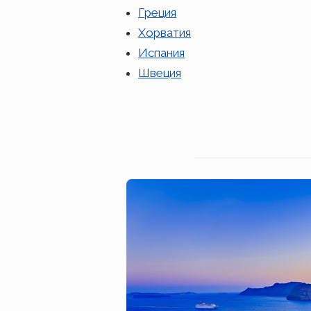
Греция
Хорватия
Испания
Швеция