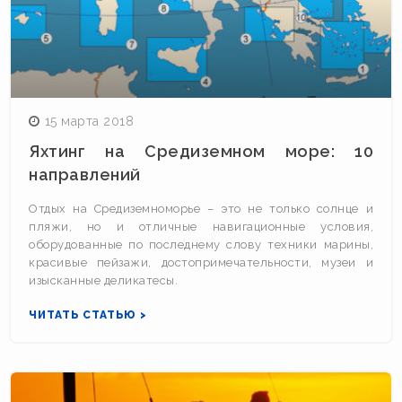
15 марта 2018
Яхтинг на Средиземном море: 10
направлений
Отдых на Средиземноморье – это не только солнце и
пляжи, но и отличные навигационные условия,
оборудованные по последнему слову техники марины,
красивые пейзажи, достопримечательности, музеи и
изысканные деликатесы.
ЧИТАТЬ СТАТЬЮ >