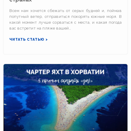
Всем нам хочется сбежать от серых будней и, поймав
попутный ветер, отправиться покорять южные моря. В
какой момент лучше сорваться с места, и какая погода
вас встретит на пляже вашей…
ЧИТАТЬ СТАТЬЮ >