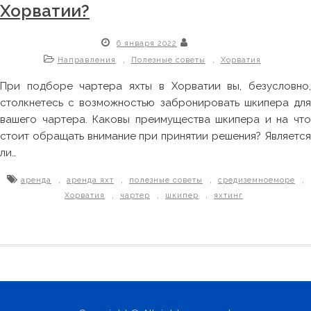
Хорватии?
6 января 2022
,
,
Направления
Полезные советы
Хорватия
При подборе чартера яхты в Хорватии вы, безусловно,
столкнетесь с возможностью забронировать шкипера для
вашего чартера. Каковы преимущества шкипера и на что
стоит обращать внимание при принятии решения? Является
ли…
,
,
,
,
аренда
аренда яхт
полезные советы
средиземноеморе
,
,
,
Хорватия
чартер
шкипер
яхтинг