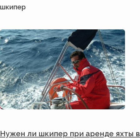
шкипер
Нужен ли шкипер при аренде яхты в