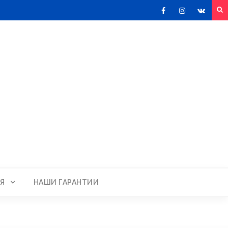
Facebook
Instagram
VKont
Я
НАШИ ГАРАНТИИ