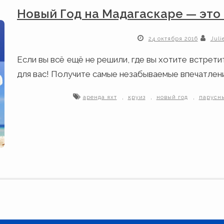
Новый Год на Мадагаскаре — это
24 октября 2016
Juli
Если вы всё ещё не решили, где вы хотите встрет
для вас! Получите самые незабываемые впечатлени
,
,
,
аренда яхт
круиз
новый год
парусн