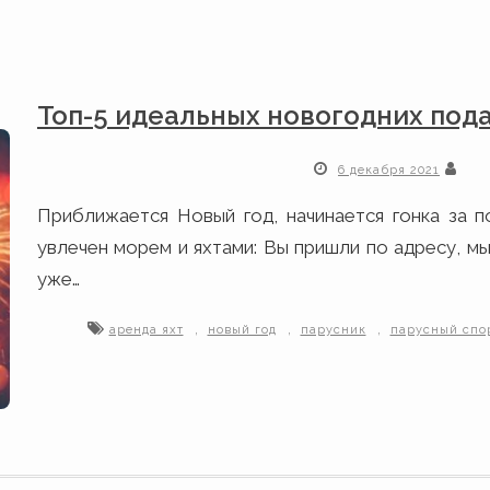
Топ-5 идеальных новогодних под
6 декабря 2021
Приближается Новый год, начинается гонка за п
увлечен морем и яхтами: Вы пришли по адресу, м
уже…
,
,
,
аренда яхт
новый год
парусник
парусный спо