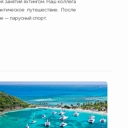
 занятий яхтингом. Наш коллега
нтическое путешествие. После
е — парусный спорт.