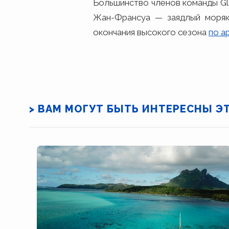
Большинство членов команды Gl
Жан-Франсуа — заядлый моряк
окончания высокого сезона
по а
> ВАМ МОГУТ БЫТЬ ИНТЕРЕСНЫ Э