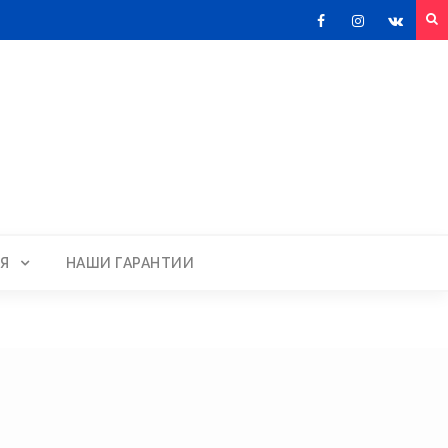
Facebook
Instagram
VKont
Я
НАШИ ГАРАНТИИ