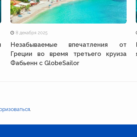
8 декабря 2025
я
Незабываемые впечатления от
Греции во время третьего круиза
Фабьенн с GlobeSailor
оризоваться
.