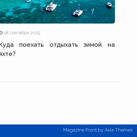
18 сентября 2025
Куда поехать отдыхать зимой на
яхте?
Magazine Point by
Axle Themes