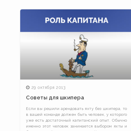
Навигация
по
записям
29 октября 2013
Советы для шкипера
Если вы решили арендовать яхту без шкипера, то
в вашей команде должен быть человек, у которого
уже есть достаточный капитанский опыт. Обычно
именно этот человек занимается выбором яхты и