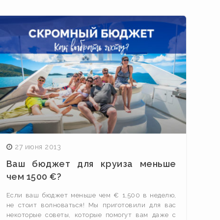
27 июня 2013
Ваш бюджет для круиза меньше
чем 1500 €?
Если ваш бюджет меньше чем € 1,500 в неделю,
не стоит волноваться! Мы приготовили для вас
некоторые советы, которые помогут вам даже с