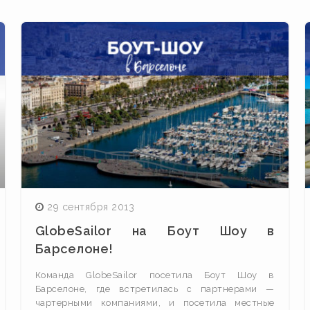
29 сентября 2013
GlobeSailor на Боут Шоу в
Барселоне!
Команда GlobeSailor посетила Боут Шоу в
Барселоне, где встретилась с партнерами —
чартерными компаниями, и посетила местные