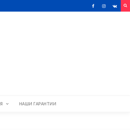
Facebook
Instagram
VKont
Я
НАШИ ГАРАНТИИ