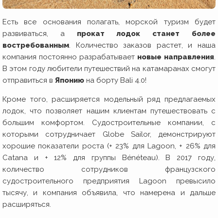
Есть все основания полагать, морской туризм будет
развиваться, а
прокат лодок станет более
востребованным
. Количество заказов растет, и наша
компания постоянно разрабатывает
новые направления
.
В этом году любители путешествий на катамаранах смогут
отправиться в
Японию
на борту Bali 4.0!
Кроме того, расширяется модельный ряд предлагаемых
лодок, что позволяет нашим клиентам путешествовать с
большим комфортом. Судостроительные компании, с
которыми сотрудничает Globe Sailor, демонстрируют
хорошие показатели роста (+ 23% для Lagoon, + 26% для
Catana и + 12% для группы Bénéteau). В 2017 году,
количество сотрудников французского
судостроительного предприятия Lagoon превысило
тысячу, и компания объявила, что намерена и дальше
расширяться.