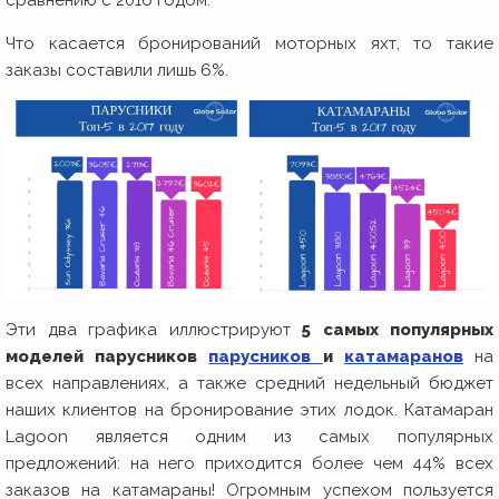
сравнению с 2016 годом.
Что касается бронирований моторных яхт, то такие
заказы составили лишь 6%.
Эти два графика иллюстрируют
5 самых популярных
моделей парусников
парусников
и
катамаранов
на
всех направлениях, а также средний недельный бюджет
наших клиентов на бронирование этих лодок. Катамаран
Lagoon является одним из самых популярных
предложений: на него приходится более чем 44% всех
заказов на катамараны! Огромным успехом пользуется