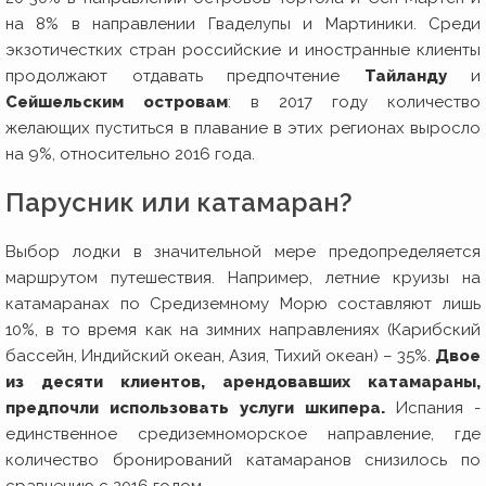
на 8% в направлении Гваделупы и Мартиники. Среди
экзотичестких стран российские и иностранные клиенты
продолжают отдавать предпочтение
Тайланду
и
Сейшельским островам
: в 2017 году количество
желающих пуститься в плавание в этих регионах выросло
на 9%, относительно 2016 года.
Парусник или катамаран?
Выбор лодки в значительной мере предопределяется
маршрутом путешествия. Например, летние круизы на
катамаранах по Средиземному Морю составляют лишь
10%, в то время как на зимних направлениях (Карибский
бассейн, Индийский океан, Азия, Тихий океан) – 35%.
Двое
из десяти клиентов, арендовавших катамараны,
предпочли использовать услуги шкипера.
Испания -
единственное средиземноморское направление, где
количество бронирований катамаранов снизилось по