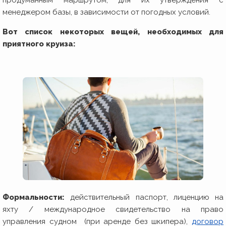
продуманным маршрутом, для их утверждения с
менеджером базы, в зависимости от погодных условий.
Вот список некоторых вещей, необходимых для
приятного круиза:
Формальности:
действительный паспорт, лиценцию на
яхту / международное свидетельство на право
управления судном (при аренде без шкипера),
договор