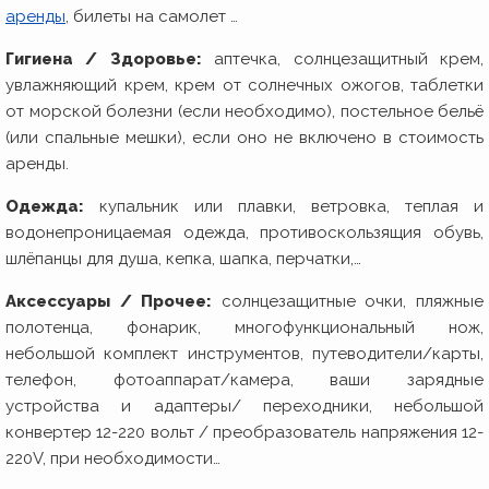
аренды
, билеты на самолет …
Гигиена / Здоровье:
аптечка, солнцезащитный крем,
увлажняющий крем, крем от солнечных ожогов, таблетки
от морской болезни (если необходимо), постельное бельё
(или спальные мешки), если оно не включено в стоимость
аренды.
Одежда:
купальник или плавки, ветровка, теплая и
водонепроницаемая одежда, противоскользящия обувь,
шлёпанцы для душа, кепка, шапка, перчатки,…
Аксессуары / Прочее:
солнцезащитные очки, пляжные
полотенца, фонарик, многофункциональный нож,
небольшой комплект инструментов, путеводители/карты,
телефон, фотоаппарат/камера, ваши зарядные
устройства и адаптеры/ переходники, небольшой
конвертер 12-220 вольт / преобразователь напряжения 12-
220V, при необходимости…